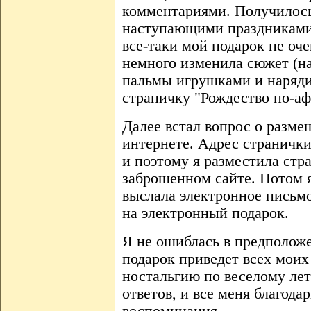
комментариями. Получилось
наступающими праздниками
все-таки мой подарок не оч
немного изменила сюжет (на
пальмы игрушками и наряди
страничку "Рождество по-аф
Далее встал вопрос о разме
интернете. Адрес странички
и поэтому я разместила стра
заброшенном сайте. Потом я
выслала электронное письмо
на электронный подарок.
Я не ошиблась в предполож
подарок приведет всех моих 
ностальгию по веселому ле
ответов, и все меня благод