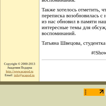
воспоминания.
Также хотелось отметить, ч
переписка возобновилась с 
из нас обновил в памяти на
интересные темы для обсуж
воспоминаний.
Татьяна Швецова, студентка
#!Show
Copyright © 2000-2013
Академия Подарка
http://www.acapod.ru
Email:
info@acapod.ru