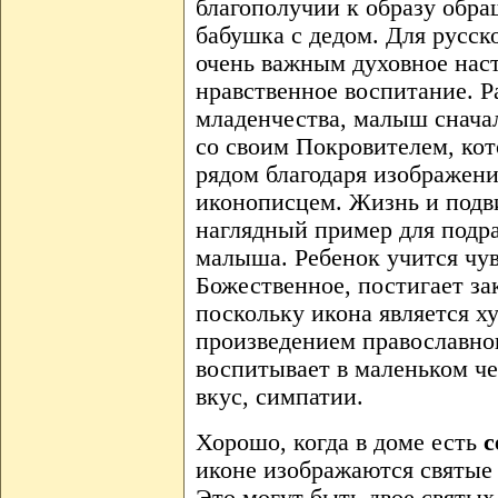
благополучии к образу обра
бабушка с дедом. Для русск
очень важным духовное наст
нравственное воспитание. Р
младенчества, малыш снача
со своим Покровителем, кот
рядом благодаря изображен
иконописцем. Жизнь и подви
наглядный пример для подр
малыша. Ребенок учится чув
Божественное, постигает за
поскольку икона является 
произведением православног
воспитывает в маленьком ч
вкус, симпатии.
Хорошо, когда в доме есть
с
иконе изображаются святые 