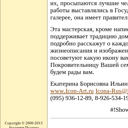
их, просыпаются лучшие чел
работы выставлялись в Госу
галерее, она имеет правите
Эта мастерская, кроме напи
поддерживает традицию дом
подробно расскажут о каждо
жизнеописания и изображен
посоветуют какую икону вам
Покровительницу Вашей сем
будем рады вам.
Екатерина Борисовна Ильин
www.Icon-Art.ru
Icona-Rus@
(095) 936-12-89, 8-926-534-1
#!Show
Copyright © 2000-2013
Академия Подарка