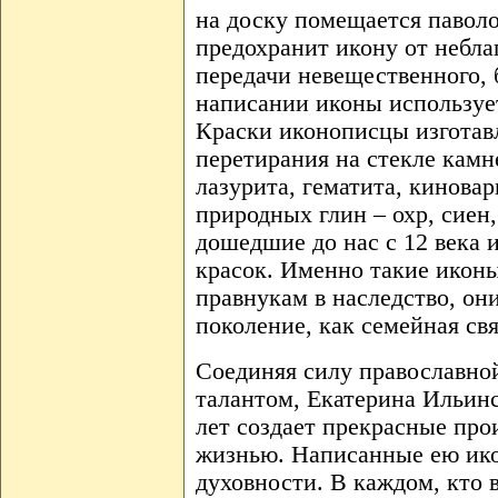
на доску помещается паволо
предохранит икону от небла
передачи невещественного, 
написании иконы использует
Краски иконописцы изготав
перетирания на стекле камн
лазурита, гематита, киновар
природных глин – охр, сиен
дошедшие до нас с 12 века 
красок. Именно такие иконы
правнукам в наследство, он
поколение, как семейная св
Соединяя силу православно
талантом, Екатерина Ильинс
лет создает прекрасные про
жизнью. Написанные ею ик
духовности. В каждом, кто 