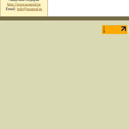
http://www.acapod.ru
Email:
info@acapod.ru