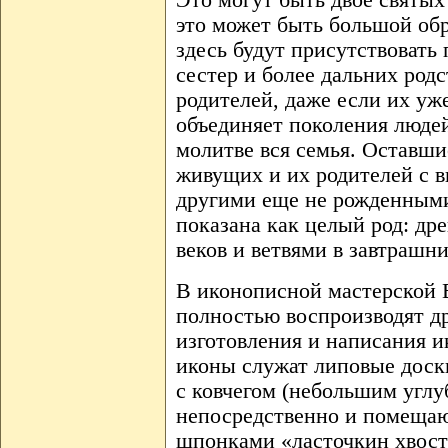
Это могут быть двое святых
это может быть большой обр
здесь будут присутствовать 
сестер и более дальних родс
родителей, даже если их уж
объединяет поколения людей
молитве вся семья. Оставши
живущих и их родителей с 
другими еще не рожденным
показана как целый род: др
веков и ветвями в завтрашни
В иконописной мастерской
полностью воспроизводят д
изготовления и написания и
иконы служат липовые доски
с ковчегом (небольшим углу
непосредственно и помещаю
шпонками «ласточкин хвост»