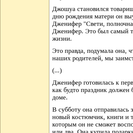
Джошуа становился товарищ
дню рождения матери он в
Дженифер "Свети, полночная
Дженифер. Это был самый т
жизни.
Это правда, подумала она, 
наших родителей, мы заимст
(...)
Дженифер готовилась к пер
как будто праздник должен 
доме.
В субботу она отправилась 
новый костюмчик, книги и 
которым он не сможет воспо
или два. Она купила подарки