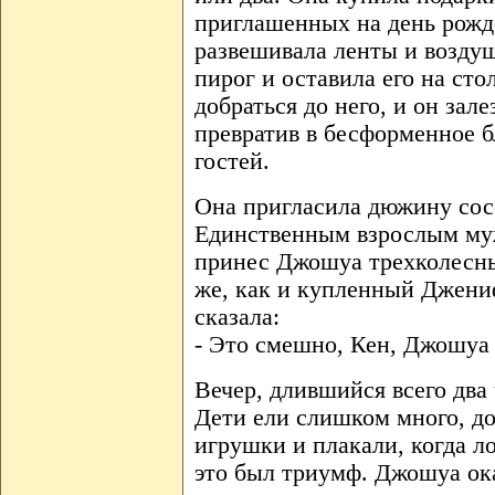
приглашенных на день рожде
развешивала ленты и возду
пирог и оставила его на ст
добраться до него, и он зал
превратив в бесформенное 
гостей.
Она пригласила дюжину сос
Единственным взрослым му
принес Джошуа трехколесны
же, как и купленный Джени
сказала:
- Это смешно, Кен, Джошуа 
Вечер, длившийся всего два
Дети ели слишком много, до
игрушки и плакали, когда л
это был триумф. Джошуа ок